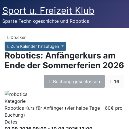
Sport u. Freizeit Klub
Sparte Technikgeschichte und Robotics
Drucken
Zum Kalender hinzufügen
Robotics: Anfängerkurs am
Ende der Sommerferien 2026
Buchung geschlossen
16
Kategorie
Robotics Kurs für Anfänger (vier halbe Tage - 60€ pro
Buchung)
Dates
07.09.2026
09:00
-
10.09.2026
13:00